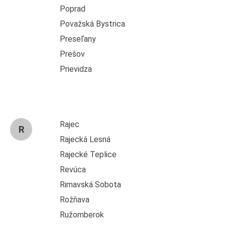
Poprad
Považská Bystrica
Preseľany
Prešov
Prievidza
Rajec
R
Rajecká Lesná
Rajecké Teplice
Revúca
Rimavská Sobota
Rožňava
Ružomberok