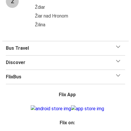
Ž
Ždiar
Žiar nad Hronom
Žilina
Bus Travel
Discover
FlixBus
Flix App
Flix on: