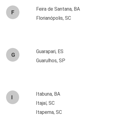
Feira de Santana, BA
F
Florianópolis, SC
Guarapari, ES
G
Guarulhos, SP
Itabuna, BA
I
Itajaí, SC
Itapema, SC