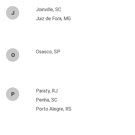
Joinville, SC
J
Juiz de Fora, MG
Osasco, SP
O
Paraty, RJ
P
Penha, SC
Porto Alegre, RS