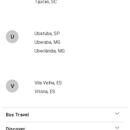
Tijucas, SC
Ubatuba, SP
U
Uberaba, MG
Uberlândia, MG
Vila Velha, ES
V
Vitória, ES
Bus Travel
Discover